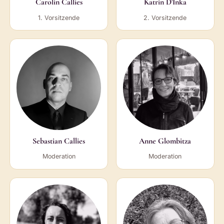
Carolin Callies
Katrin D'Inka
1. Vorsitzende
2. Vorsitzende
Sebastian Callies
Anne Glombitza
Moderation
Moderation