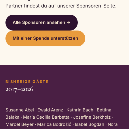
Partner findest du auf unserer Sponsoren-Seite.
Alle Sponsoren ansehen →
Mit einer Spende unterstützen
BISHERIGE GÄSTE
2017–2026
Susanne Abel · Ewald Arenz · Kathrin Bach · Bettina
Balàka · María Cecilia Barbetta · Josefine Berkholz ·
Marcel Beyer · Marica Bodrožić · Isabel Bogdan · Nora