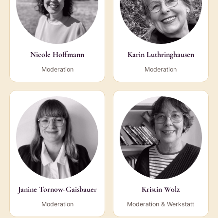
Nicole Hoffmann
Karin Luthringhausen
Moderation
Moderation
Janine Tornow-Gaisbauer
Kristin Wolz
Moderation
Moderation & Werkstatt