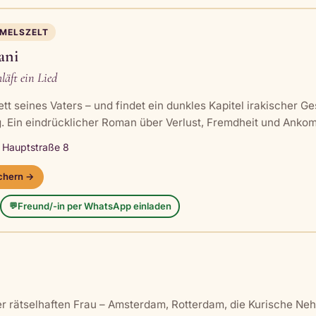
MMELSZELT
ani
hläft ein Lied
tt seines Vaters – und findet ein dunkles Kapitel irakischer Ge
. Ein eindrücklicher Roman über Verlust, Fremdheit und Anko
, Hauptstraße 8
ichern →
Freund/-in per WhatsApp einladen
💬
ner rätselhaften Frau – Amsterdam, Rotterdam, die Kurische N