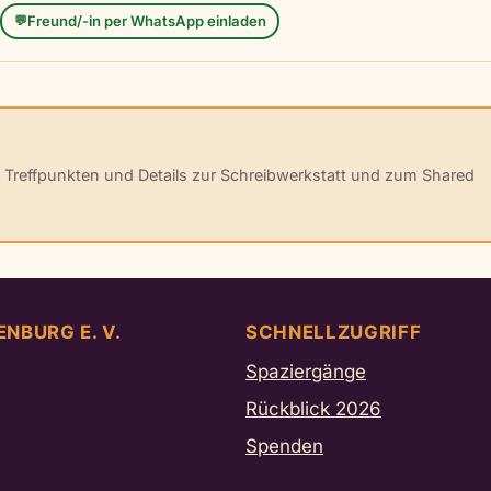
Freund/-in per WhatsApp einladen
💬
, Treffpunkten und Details zur Schreibwerkstatt und zum Shared
ENBURG E. V.
SCHNELLZUGRIFF
Spaziergänge
Rückblick 2026
Spenden