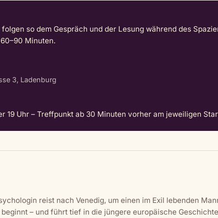
nd folgen so dem Gespräch und der Lesung während des Spazie
 60–90 Minuten.
se 3, Ladenburg
r 19 Uhr – Treffpunkt ab 30 Minuten vorher am jeweiligen Star
sychologin reist nach Venedig, um einen im Exil lebenden Man
eginnt – und führt tief in die jüngere europäische Geschichte