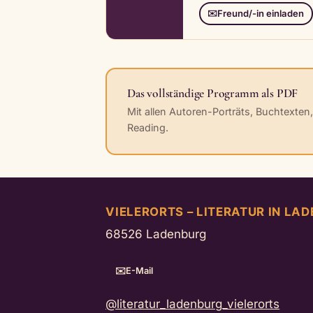
Freund/-in einladen
✉️
Das vollständige Programm als PDF
Mit allen Autoren-Porträts, Buchtexten
Reading.
VIELERORTS – LITERATUR IN LAD
68526 Ladenburg
E-Mail
@literatur_ladenburg_vielerorts