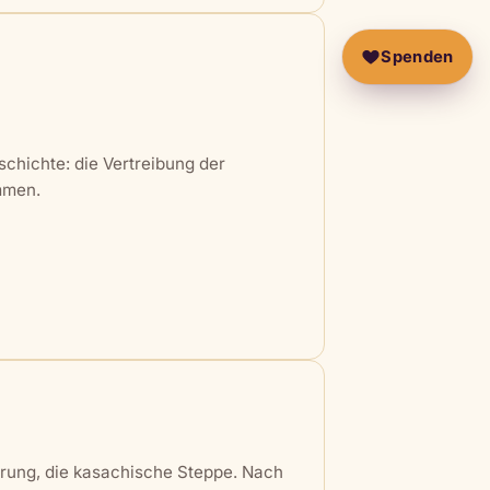
Spenden
schichte: die Vertreibung der
mmen.
ehrung, die kasachische Steppe. Nach