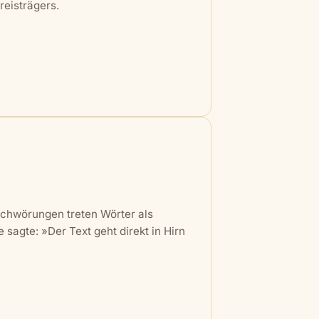
eisträgers.
schwörungen treten Wörter als
sagte: »Der Text geht direkt in Hirn