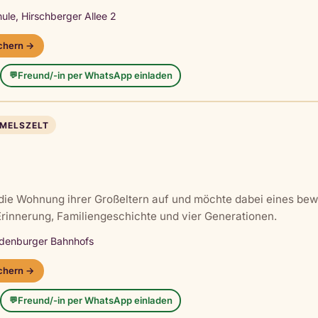
ule, Hirschberger Allee 2
ichern →
Freund/-in per WhatsApp einladen
💬
MMELSZELT
t die Wohnung ihrer Großeltern auf und möchte dabei eines be
rinnerung, Familiengeschichte und vier Generationen.
Ladenburger Bahnhofs
ichern →
Freund/-in per WhatsApp einladen
💬