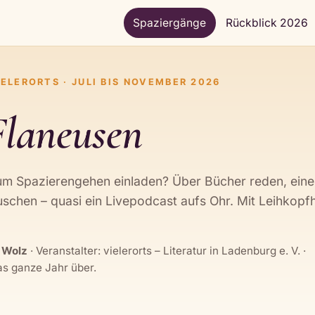
Spaziergänge
Rückblick 2026
ELERORTS · JULI BIS NOVEMBER 2026
Flaneusen
zum Spazierengehen einladen? Über Bücher reden, eine
schen – quasi ein Livepodcast aufs Ohr. Mit Leihkopfh
n Wolz
· Veranstalter: vielerorts – Literatur in Ladenburg e. V. ·
s ganze Jahr über.