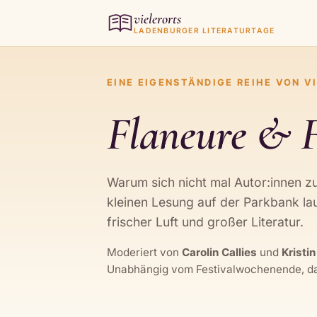
vielerorts
LADENBURGER LITERATURTAGE
EINE EIGENSTÄNDIGE REIHE VON VI
Flaneure & 
Warum sich nicht mal Autor:innen 
kleinen Lesung auf der Parkbank lau
frischer Luft und großer Literatur.
Moderiert von
Carolin Callies
und
Kristi
Unabhängig vom Festivalwochenende, da