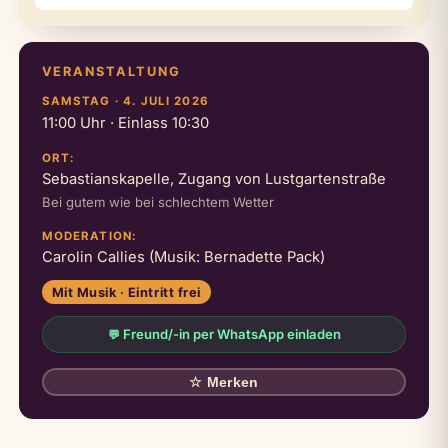
VERANSTALTUNG
SAMSTAG · 4. JULI 2026
11:00 Uhr · Einlass 10:30
ORT:
Sebastianskapelle, Zugang von Lustgartenstraße
Bei gutem wie bei schlechtem Wetter
MODERATION:
Carolin Callies (Musik: Bernadette Pack)
Mit Musik · Eintritt frei
Freund/-in per WhatsApp einladen
💬
☆
Merken