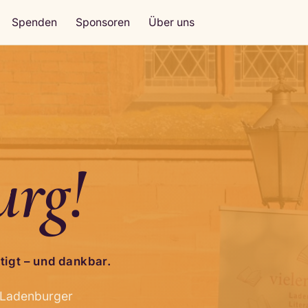
Spenden
Sponsoren
Über uns
urg!
tigt – und dankbar.
Ladenburger