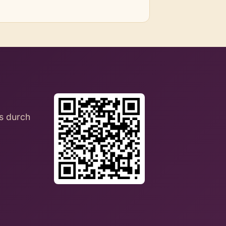
as durch