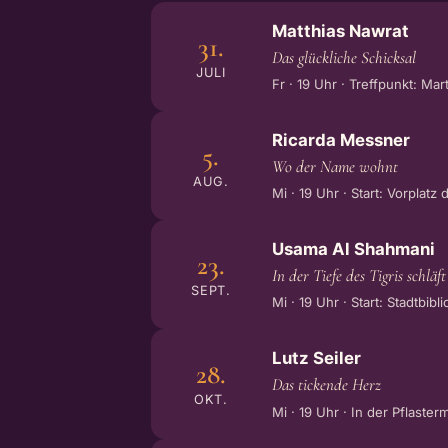
Matthias Nawrat
31.
Das glückliche Schicksal
JULI
Fr · 19 Uhr · Treffpunkt: Ma
Ricarda Messner
5.
Wo der Name wohnt
AUG.
Mi · 19 Uhr · Start: Vorpla
Usama Al Shahmani
23.
In der Tiefe des Tigris schläft
SEPT.
Mi · 19 Uhr · Start: Stadtbib
Lutz Seiler
28.
Das tickende Herz
OKT.
Mi · 19 Uhr · In der Pflaste