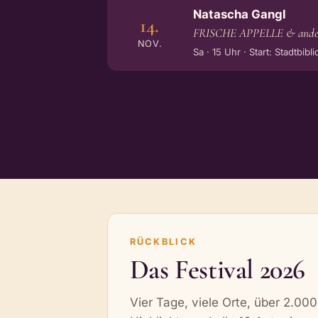
Natascha Gangl
14.
FRISCHE APPELLE & andere
NOV.
Sa · 15 Uhr · Start: Stadtbib
RÜCKBLICK
Das Festival 2026
Vier Tage, viele Orte, über 2.00