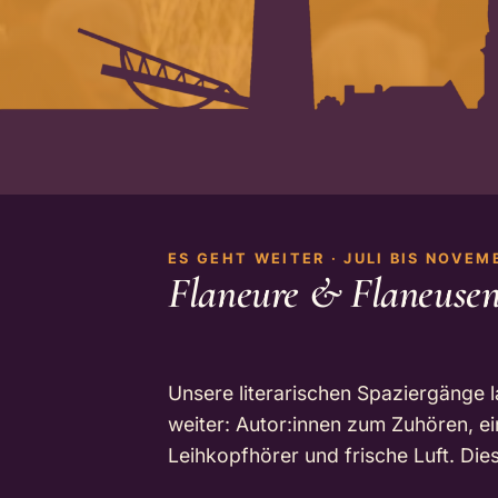
ES GEHT WEITER · JULI BIS NOVEM
Flaneure & Flaneuse
Unsere literarischen Spaziergänge 
weiter: Autor:innen zum Zuhören, e
Leihkopfhörer und frische Luft. Die