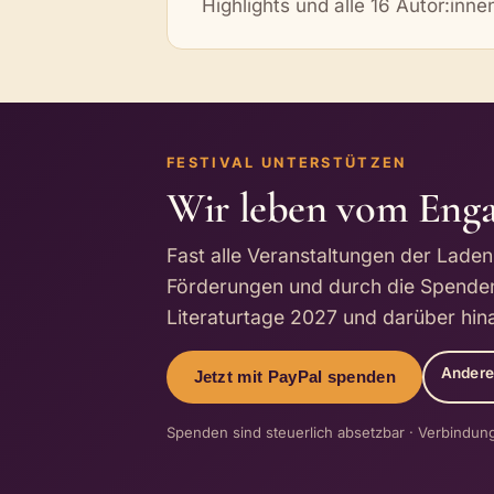
Highlights und alle 16 Autor:inn
FESTIVAL UNTERSTÜTZEN
Wir leben vom Enga
Fast alle Veranstaltungen der Laden
Förderungen und durch die Spenden 
Literaturtage 2027 und darüber hina
Ander
Jetzt mit PayPal spenden
Spenden sind steuerlich absetzbar · Verbindung