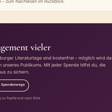
en – zum Nachlesen im Rückblick.
gement vieler
burger Literaturtage sind kostenfrei – möglich wird d
unseres Publikums. Mit jeder Spende hilfst du, die
us zu sichern.
e Spendenwege
 zu PayPal erst nach Klick