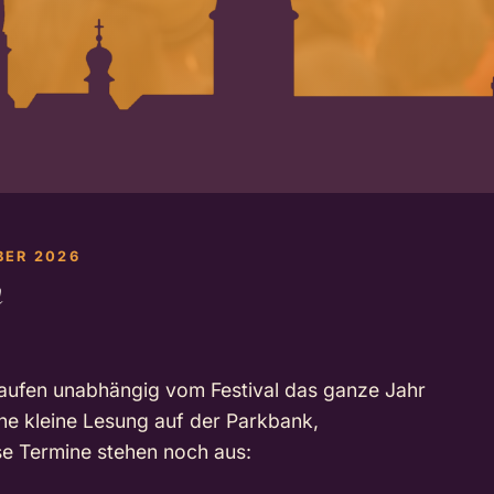
BER 2026
n
laufen unabhängig vom Festival das ganze Jahr
ine kleine Lesung auf der Parkbank,
se Termine stehen noch aus: