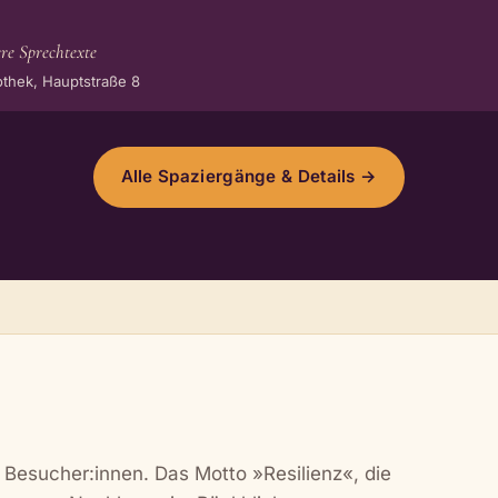
 Sprechtexte
liothek, Hauptstraße 8
Alle Spaziergänge & Details →
0 Besucher:innen. Das Motto »Resilienz«, die