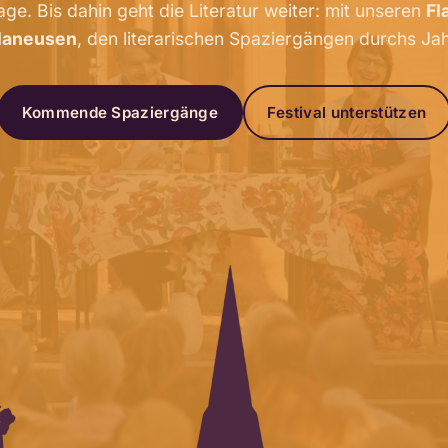
age. Bis dahin geht die Literatur weiter: mit unseren
Fl
laneusen
, den literarischen Spaziergängen durchs Jah
Kommende Spaziergänge
Festival unterstützen